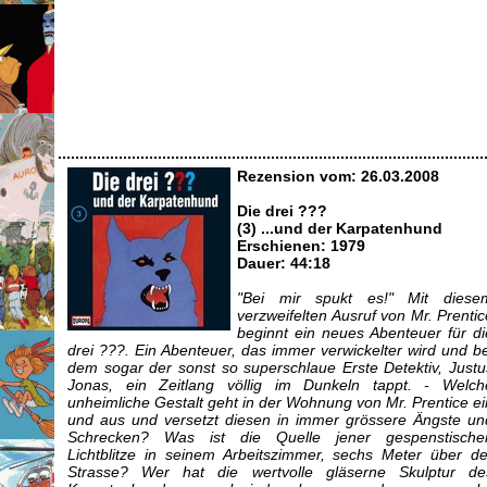
Rezension vom: 26.03.2008
Die drei ???
(3) ...und der Karpatenhund
Erschienen: 1979
Dauer: 44:18
"Bei mir spukt es!" Mit diese
verzweifelten Ausruf von Mr. Prentic
beginnt ein neues Abenteuer für di
drei ???. Ein Abenteuer, das immer verwickelter wird und be
dem sogar der sonst so superschlaue Erste Detektiv, Justu
Jonas, ein Zeitlang völlig im Dunkeln tappt. - Welch
unheimliche Gestalt geht in der Wohnung von Mr. Prentice ei
und aus und versetzt diesen in immer grössere Ängste un
Schrecken? Was ist die Quelle jener gespenstische
Lichtblitze in seinem Arbeitszimmer, sechs Meter über de
Strasse? Wer hat die wertvolle gläserne Skulptur de