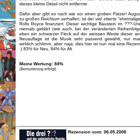
dieses kleine Detail nicht entfernte.
Dafür aber gibt es nach wie vor einen groben Patzer! Augus
zu großen Reichtum verhalfen, ist der viel zitierte "ehemalig
Rolls Royce finanziert. Dieser wichtige Baustein im ???-U
niemals geklärt (wie auch, bei der veränderten Reihenfolge?
eben ein schwarzer Fleck auf der weissen Weste dieser ans
Neuauflage ist die Musik sehr passend gewählt, nur m
wirklich schlimm, aber naja, dies hier ist nun mal eine Rezen
:) 83% für Neu, 84% für Alt.
Meine Wertung: 84%
(Bemusterung erfolgt)
Rezension vom: 06.05.2008