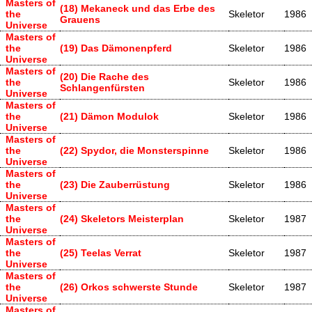
Masters of
(18) Mekaneck und das Erbe des
the
Skeletor
1986
Grauens
Universe
Masters of
the
(19) Das Dämonenpferd
Skeletor
1986
Universe
Masters of
(20) Die Rache des
the
Skeletor
1986
Schlangenfürsten
Universe
Masters of
the
(21) Dämon Modulok
Skeletor
1986
Universe
Masters of
the
(22) Spydor, die Monsterspinne
Skeletor
1986
Universe
Masters of
the
(23) Die Zauberrüstung
Skeletor
1986
Universe
Masters of
the
(24) Skeletors Meisterplan
Skeletor
1987
Universe
Masters of
the
(25) Teelas Verrat
Skeletor
1987
Universe
Masters of
the
(26) Orkos schwerste Stunde
Skeletor
1987
Universe
Masters of