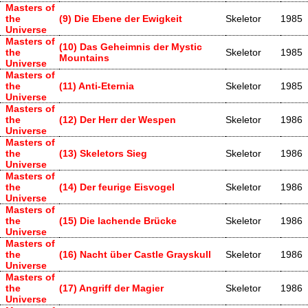
Masters of
the
(9) Die Ebene der Ewigkeit
Skeletor
1985
Universe
Masters of
(10) Das Geheimnis der Mystic
the
Skeletor
1985
Mountains
Universe
Masters of
the
(11) Anti-Eternia
Skeletor
1985
Universe
Masters of
the
(12) Der Herr der Wespen
Skeletor
1986
Universe
Masters of
the
(13) Skeletors Sieg
Skeletor
1986
Universe
Masters of
the
(14) Der feurige Eisvogel
Skeletor
1986
Universe
Masters of
the
(15) Die lachende Brücke
Skeletor
1986
Universe
Masters of
the
(16) Nacht über Castle Grayskull
Skeletor
1986
Universe
Masters of
the
(17) Angriff der Magier
Skeletor
1986
Universe