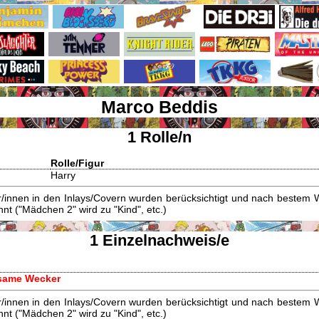
Marco Beddis
1 Rolle/n
Rolle/Figur
Harry
innen in den Inlays/Covern wurden berücksichtigt und nach bestem W
t ("Mädchen 2" wird zu "Kind", etc.)
1 Einzelnachweis/e
ltsame Wecker
innen in den Inlays/Covern wurden berücksichtigt und nach bestem W
t ("Mädchen 2" wird zu "Kind", etc.)