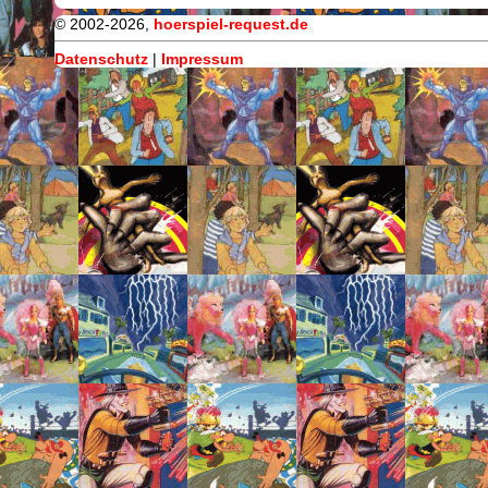
© 2002-2026,
hoerspiel-request.de
Datenschutz
|
Impressum