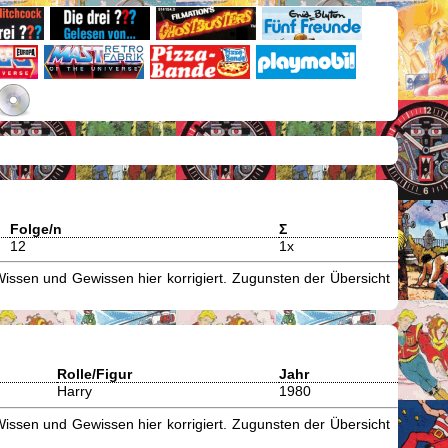
Folge/n
Σ
12
1x
issen und Gewissen hier korrigiert. Zugunsten der Übersicht
Rolle/Figur
Jahr
Harry
1980
issen und Gewissen hier korrigiert. Zugunsten der Übersicht