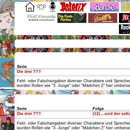
Serie
Die drei ???
Fehl- oder Falschangaben diverser Charaktere und Sprecher/
wurden Rollen wie "3. Junge" oder "Mädchen 2" hier umbenann
Serie
Folge
Die drei ???
(12) ...und der se
Fehl- oder Falschangaben diverser Charaktere und Sprecher/
wurden Rollen wie "3. Junge" oder "Mädchen 2" hier umbenann