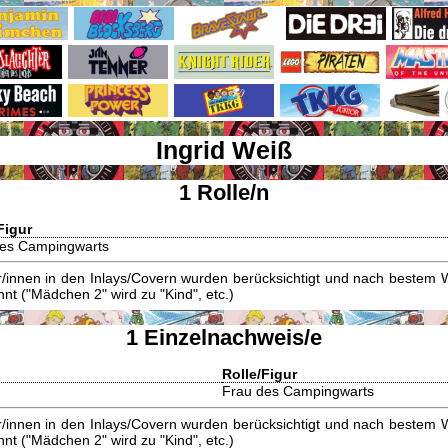
Ingrid Weiß
1 Rolle/n
Figur
des Campingwarts
innen in den Inlays/Covern wurden berücksichtigt und nach bestem W
t ("Mädchen 2" wird zu "Kind", etc.)
1 Einzelnachweis/e
Rolle/Figur
Frau des Campingwarts
innen in den Inlays/Covern wurden berücksichtigt und nach bestem W
t ("Mädchen 2" wird zu "Kind", etc.)