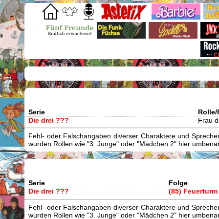
Serie
Rolle/
Die drei ???
Frau 
Fehl- oder Falschangaben diverser Charaktere und Sprecher/
wurden Rollen wie "3. Junge" oder "Mädchen 2" hier umbenann
Serie
Folge
Die drei ???
(85) Feuerturm
Fehl- oder Falschangaben diverser Charaktere und Sprecher/
wurden Rollen wie "3. Junge" oder "Mädchen 2" hier umbenann