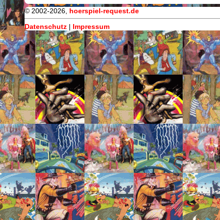
© 2002-2026,
hoerspiel-request.de
Datenschutz
|
Impressum