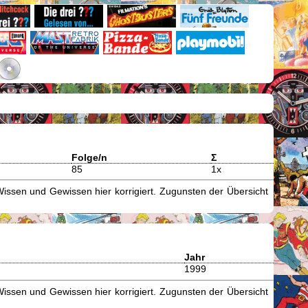
Folge/n
Σ
85
1x
issen und Gewissen hier korrigiert. Zugunsten der Übersicht
Jahr
1999
issen und Gewissen hier korrigiert. Zugunsten der Übersicht