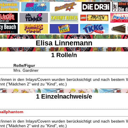
Elisa Linnemann
1 Rolle/n
Rolle/Figur
Mrs. Gardiner
innen in den Inlays/Covern wurden berücksichtigt und nach bestem W
t ("Mädchen 2" wird zu "Kind", etc.)
1 Einzelnachweis/e
ßballphantom
innen in den Inlays/Covern wurden berücksichtigt und nach bestem W
t ("Mädchen 2" wird zu "Kind", etc.)