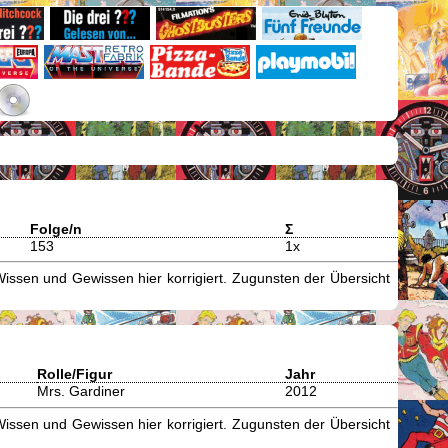
Folge/n
Σ
153
1x
issen und Gewissen hier korrigiert. Zugunsten der Übersicht
Rolle/Figur
Jahr
Mrs. Gardiner
2012
issen und Gewissen hier korrigiert. Zugunsten der Übersicht