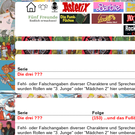
Serie
Die drei ???
Fehl- oder Falschangaben diverser Charaktere und Sprecher/
wurden Rollen wie "3. Junge" oder "Mädchen 2" hier umbenann
Serie
Folge
Die drei ???
(153) ...und das Fu
Fehl- oder Falschangaben diverser Charaktere und Sprecher/
wurden Rollen wie "3. Junge" oder "Mädchen 2" hier umbenann