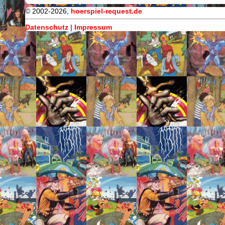
© 2002-2026,
hoerspiel-request.de
Datenschutz
|
Impressum