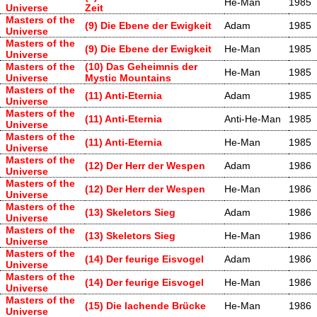
He-Man
1985
Universe
Zeit
Masters of the
(9) Die Ebene der Ewigkeit
Adam
1985
Universe
Masters of the
(9) Die Ebene der Ewigkeit
He-Man
1985
Universe
Masters of the
(10) Das Geheimnis der
He-Man
1985
Universe
Mystic Mountains
Masters of the
(11) Anti-Eternia
Adam
1985
Universe
Masters of the
(11) Anti-Eternia
Anti-He-Man
1985
Universe
Masters of the
(11) Anti-Eternia
He-Man
1985
Universe
Masters of the
(12) Der Herr der Wespen
Adam
1986
Universe
Masters of the
(12) Der Herr der Wespen
He-Man
1986
Universe
Masters of the
(13) Skeletors Sieg
Adam
1986
Universe
Masters of the
(13) Skeletors Sieg
He-Man
1986
Universe
Masters of the
(14) Der feurige Eisvogel
Adam
1986
Universe
Masters of the
(14) Der feurige Eisvogel
He-Man
1986
Universe
Masters of the
(15) Die lachende Brücke
He-Man
1986
Universe