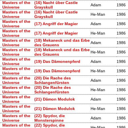
Masters of the
(16) Nacht über Castle
Adam
1986
Universe
Grayskull
Masters of the
(16) Nacht über Castle
He-Man
1986
Universe
Grayskull
Masters of the
(17) Angriff der Magier
Adam
1986
Universe
Masters of the
(17) Angriff der Magier
He-Man
1986
Universe
Masters of the
(18) Mekaneck und das Erbe
Adam
1986
Universe
des Grauens
Masters of the
(18) Mekaneck und das Erbe
He-Man
1986
Universe
des Grauens
Masters of the
(19) Das Dämonenpferd
Adam
1986
Universe
Masters of the
(19) Das Dämonenpferd
He-Man
1986
Universe
Masters of the
(20) Die Rache des
Adam
1986
Universe
Schlangenfürsten
Masters of the
(20) Die Rache des
He-Man
1986
Universe
Schlangenfürsten
Masters of the
(21) Dämon Modulok
Adam
1986
Universe
Masters of the
(21) Dämon Modulok
He-Man
1986
Universe
Masters of the
(22) Spydor, die
Adam
1986
Universe
Monsterspinne
Masters of the
(22) Spydor, die
He-Man
1986