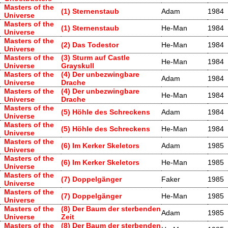
Masters of the
(1) Sternenstaub
Adam
1984
Universe
Masters of the
(1) Sternenstaub
He-Man
1984
Universe
Masters of the
(2) Das Todestor
He-Man
1984
Universe
Masters of the
(3) Sturm auf Castle
He-Man
1984
Universe
Grayskull
Masters of the
(4) Der unbezwingbare
Adam
1984
Universe
Drache
Masters of the
(4) Der unbezwingbare
He-Man
1984
Universe
Drache
Masters of the
(5) Höhle des Schreckens
Adam
1984
Universe
Masters of the
(5) Höhle des Schreckens
He-Man
1984
Universe
Masters of the
(6) Im Kerker Skeletors
Adam
1985
Universe
Masters of the
(6) Im Kerker Skeletors
He-Man
1985
Universe
Masters of the
(7) Doppelgänger
Faker
1985
Universe
Masters of the
(7) Doppelgänger
He-Man
1985
Universe
Masters of the
(8) Der Baum der sterbenden
Adam
1985
Universe
Zeit
Masters of the
(8) Der Baum der sterbenden