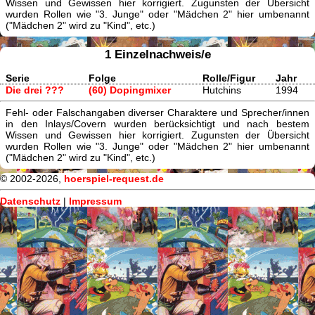
Wissen und Gewissen hier korrigiert. Zugunsten der Übersicht
wurden Rollen wie "3. Junge" oder "Mädchen 2" hier umbenannt
("Mädchen 2" wird zu "Kind", etc.)
1 Einzelnachweis/e
Serie
Folge
Rolle/Figur
Jahr
Die drei ???
(60) Dopingmixer
Hutchins
1994
Fehl- oder Falschangaben diverser Charaktere und Sprecher/innen
in den Inlays/Covern wurden berücksichtigt und nach bestem
Wissen und Gewissen hier korrigiert. Zugunsten der Übersicht
wurden Rollen wie "3. Junge" oder "Mädchen 2" hier umbenannt
("Mädchen 2" wird zu "Kind", etc.)
© 2002-2026,
hoerspiel-request.de
Datenschutz
|
Impressum