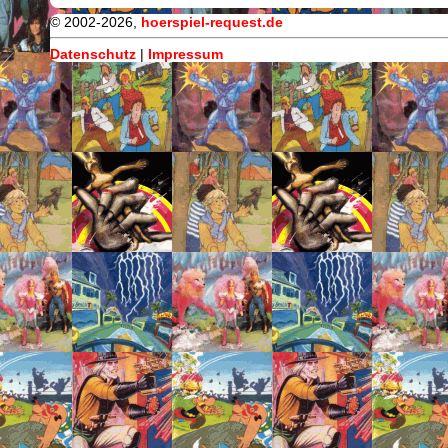
© 2002-2026,
hoerspiel-request.de
Datenschutz
|
Impressum