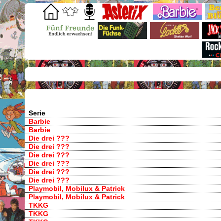
Serie
Barbie
Barbie
Die drei ???
Die drei ???
Die drei ???
Die drei ???
Die drei ???
Die drei ???
Playmobil, Mobilux & Patrick
Playmobil, Mobilux & Patrick
TKKG
TKKG