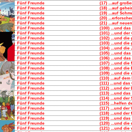
Fünf Freunde
(17) ...auf große
Fünf Freunde
(18) ...auf geh
Fünf Freunde
(19) ...auf Sch
Fünf Freunde
(20) ...erforsch
Fünf Freunde
(21) ...auf neu
Fünf Freunde
(100) ...und das
Fünf Freunde
(101) ...und de
Fünf Freunde
(102) ...und di
Fünf Freunde
(103) ...und die
Fünf Freunde
(104) ...und di
Fünf Freunde
(105) ...und da
Fünf Freunde
(106) ...und das
Fünf Freunde
(107) ...und die
Fünf Freunde
(108) ...und die
Fünf Freunde
(109) ...und die
Fünf Freunde
(110) ...auf de
Fünf Freunde
(111) ...und da
Fünf Freunde
(112) ...und der
Fünf Freunde
(113) ...und das
Fünf Freunde
(114) ...und der
Fünf Freunde
(115) ...helfen 
Fünf Freunde
(117) ...und der
Fünf Freunde
(118) ...und der
Fünf Freunde
(119) ...und das
Fünf Freunde
(120) ...und die
Fünf Freunde
(121) ...und die