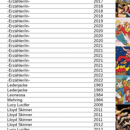
-Erzähler/in-
2017
-Erzähler/in-
2018
-Erzähler/in-
2018
-Erzähler/in-
2018
-Erzähler/in-
2019
-Erzähler/in-
2020
-Erzähler/in-
2020
-Erzähler/in-
2020
-Erzähler/in-
2020
-Erzähler/in-
2021
-Erzähler/in-
2021
-Erzähler/in-
2021
-Erzähler/in-
2021
-Erzähler/in-
2021
-Erzähler/in-
2021
-Erzähler/in-
2022
-Erzähler/in-
2022
Lederjacke
1983
Lederjacke
1983
Leonessa
1984
Mehring
1984
Lucy Lucifer
2008
Lloyd Skinner
2011
Lloyd Skinner
2011
Lloyd Skinner
2011
Lloyd Skinner
2012
Lucy Lucifer
2012