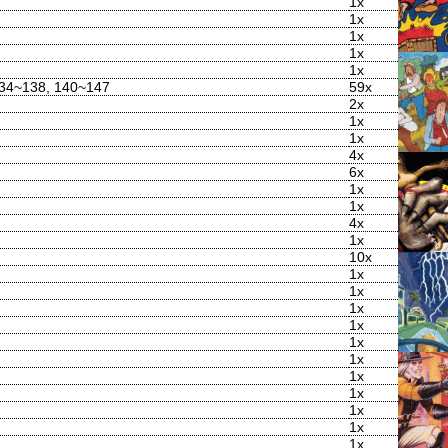
1x
1x
1x
1x
1x
134~138, 140~147
59x
2x
1x
1x
4x
6x
1x
1x
4x
1x
10x
1x
1x
1x
1x
1x
1x
1x
1x
1x
1x
1x