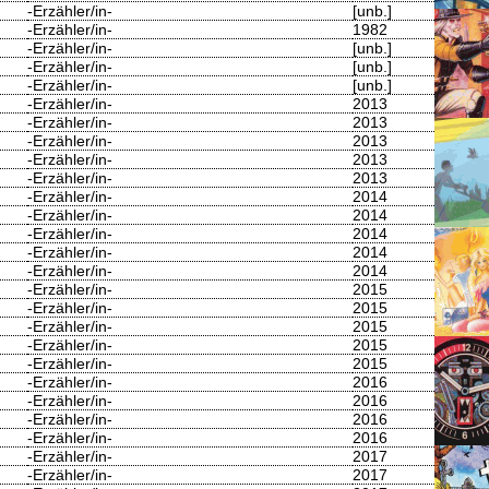
-Erzähler/in-
[unb.]
-Erzähler/in-
1982
-Erzähler/in-
[unb.]
-Erzähler/in-
[unb.]
-Erzähler/in-
[unb.]
-Erzähler/in-
2013
-Erzähler/in-
2013
-Erzähler/in-
2013
-Erzähler/in-
2013
-Erzähler/in-
2013
-Erzähler/in-
2014
-Erzähler/in-
2014
-Erzähler/in-
2014
-Erzähler/in-
2014
-Erzähler/in-
2014
-Erzähler/in-
2015
-Erzähler/in-
2015
-Erzähler/in-
2015
-Erzähler/in-
2015
-Erzähler/in-
2015
-Erzähler/in-
2016
-Erzähler/in-
2016
-Erzähler/in-
2016
-Erzähler/in-
2016
-Erzähler/in-
2017
-Erzähler/in-
2017