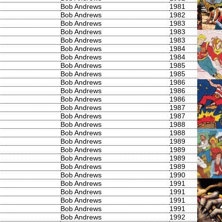
Bob Andrews
1981
Bob Andrews
1982
Bob Andrews
1983
Bob Andrews
1983
Bob Andrews
1983
Bob Andrews
1984
Bob Andrews
1984
Bob Andrews
1985
Bob Andrews
1985
Bob Andrews
1986
Bob Andrews
1986
Bob Andrews
1986
Bob Andrews
1987
Bob Andrews
1987
Bob Andrews
1988
Bob Andrews
1988
Bob Andrews
1989
Bob Andrews
1989
Bob Andrews
1989
Bob Andrews
1989
Bob Andrews
1990
Bob Andrews
1991
Bob Andrews
1991
Bob Andrews
1991
Bob Andrews
1991
Bob Andrews
1992