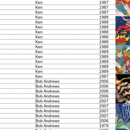
Ken
1987
Ken
1987
Ken
1987
Ken
1988
Ken
1988
Ken
1988
Ken
1988
Ken
1988
Ken
1988
Ken
1988
Ken
1989
Ken
1989
Ken
1989
Ken
1989
Ken
1989
Ken
1987
Bob Andrews
2006
Bob Andrews
2006
Bob Andrews
2006
Bob Andrews
2006
Bob Andrews
2007
Bob Andrews
2007
Bob Andrews
2007
Bob Andrews
2007
Bob Andrews
2006
Bob Andrews
1979