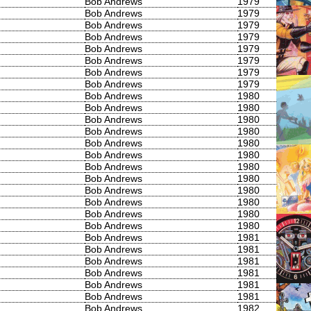
Bob Andrews
1979
Bob Andrews
1979
Bob Andrews
1979
Bob Andrews
1979
Bob Andrews
1979
Bob Andrews
1979
Bob Andrews
1979
Bob Andrews
1979
Bob Andrews
1980
Bob Andrews
1980
Bob Andrews
1980
Bob Andrews
1980
Bob Andrews
1980
Bob Andrews
1980
Bob Andrews
1980
Bob Andrews
1980
Bob Andrews
1980
Bob Andrews
1980
Bob Andrews
1980
Bob Andrews
1980
Bob Andrews
1981
Bob Andrews
1981
Bob Andrews
1981
Bob Andrews
1981
Bob Andrews
1981
Bob Andrews
1981
Bob Andrews
1982