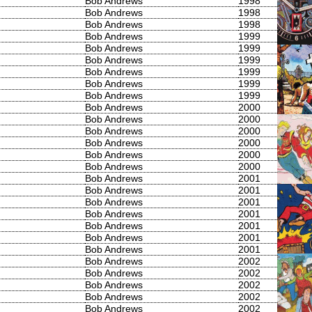
Bob Andrews
1998
Bob Andrews
1998
Bob Andrews
1998
Bob Andrews
1999
Bob Andrews
1999
Bob Andrews
1999
Bob Andrews
1999
Bob Andrews
1999
Bob Andrews
1999
Bob Andrews
2000
Bob Andrews
2000
Bob Andrews
2000
Bob Andrews
2000
Bob Andrews
2000
Bob Andrews
2000
Bob Andrews
2001
Bob Andrews
2001
Bob Andrews
2001
Bob Andrews
2001
Bob Andrews
2001
Bob Andrews
2001
Bob Andrews
2001
Bob Andrews
2002
Bob Andrews
2002
Bob Andrews
2002
Bob Andrews
2002
Bob Andrews
2002