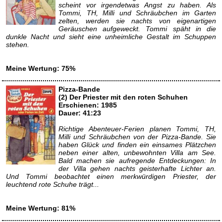
scheint vor irgendetwas Angst zu haben. Als
Tommi, TH, Milli und Schräubchen im Garten
zelten, werden sie nachts von eigenartigen
Geräuschen aufgeweckt. Tommi späht in die
dunkle Nacht und sieht eine unheimliche Gestalt im Schuppen
stehen.
Meine Wertung: 75%
Pizza-Bande
(2) Der Priester mit den roten Schuhen
Erschienen: 1985
Dauer: 41:23
Richtige Abenteuer-Ferien planen Tommi, TH,
Milli und Schräubchen von der Pizza-Bande. Sie
haben Glück und finden ein einsames Plätzchen
neben einer alten, unbewohnten Villa am See.
Bald machen sie aufregende Entdeckungen: In
der Villa gehen nachts geisterhafte Lichter an.
Und Tommi beobachtet einen merkwürdigen Priester, der
leuchtend rote Schuhe trägt...
Meine Wertung: 81%