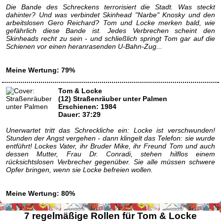
Die Bande des Schreckens terrorisiert die Stadt. Was steckt
dahinter? Und was verbindet Skinhead "Narbe" Knosky und den
arbeitslosen Gero Reichard? Tom und Locke merken bald, wie
gefährlich diese Bande ist. Jedes Verbrechen scheint den
Skinheads recht zu sein - und schließlich springt Tom gar auf die
Schienen vor einen heranrasenden U-Bahn-Zug...
Meine Wertung: 79%
Tom & Locke
(12) Straßenräuber unter Palmen
Erschienen: 1984
Dauer: 37:29
Unerwartet tritt das Schreckliche ein: Locke ist verschwunden!
Stunden der Angst vergehen - dann klingelt das Telefon: sie wurde
entführt! Lockes Vater, ihr Bruder Mike, ihr Freund Tom und auch
dessen Mutter, Frau Dr. Conradi, stehen hilflos einem
rücksichtslosen Verbrecher gegenüber. Sie alle müssen schwere
Opfer bringen, wenn sie Locke befreien wollen.
Meine Wertung: 80%
7 regelmäßige Rollen für Tom & Locke