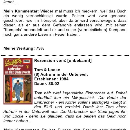
kennt...
Mein Kommentar:
Wieder mal muss ich meckern, weil das Buch
ein wenig vernachlässigt wurde. Pollner wird zwar genauso
geschildert, wie im Hörspiel, aber dafür wird verschwiegen, dass
dieser, als er aus dem Gefängnis entlassen wird, mit seinen
"Kumpels" anbandelt und er und seine (vermeintlichen) Kumpane
noch ganz andere Eisen im Feuer haben.
Meine Wertung: 79%
Rezension vom: [unbekannt]
Tom & Locke
(8) Aufruhr in der Unterwelt
Erschienen: 1984
Dauer: 36:02
Tom hält zwei jugendliche Einbrecher auf. Dabei
unterläuft ihm ein Mißgeschick: Die Beute der
Einbrecher - ein Koffer voller Falschgeld - fliegt in
den Fluß und versinkt! Damit löst Tom einen
Aufruhr in der Unterwelt aus. Die Verbrecher der Stadt jagen ihn
und Locke - denn sie glauben, dass die beiden das Geld noch
immer haben...