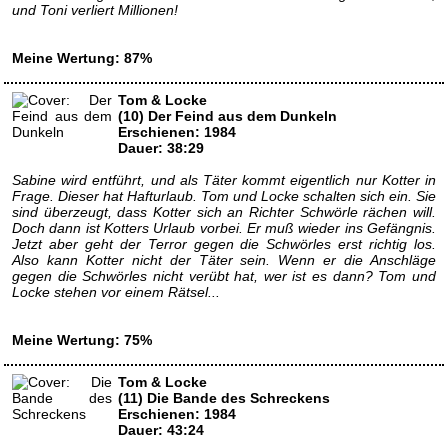
und Toni verliert Millionen!
Meine Wertung: 87%
Tom & Locke
(10) Der Feind aus dem Dunkeln
Erschienen: 1984
Dauer: 38:29
Sabine wird entführt, und als Täter kommt eigentlich nur Kotter in
Frage. Dieser hat Hafturlaub. Tom und Locke schalten sich ein. Sie
sind überzeugt, dass Kotter sich an Richter Schwörle rächen will.
Doch dann ist Kotters Urlaub vorbei. Er muß wieder ins Gefängnis.
Jetzt aber geht der Terror gegen die Schwörles erst richtig los.
Also kann Kotter nicht der Täter sein. Wenn er die Anschläge
gegen die Schwörles nicht verübt hat, wer ist es dann? Tom und
Locke stehen vor einem Rätsel...
Meine Wertung: 75%
Tom & Locke
(11) Die Bande des Schreckens
Erschienen: 1984
Dauer: 43:24