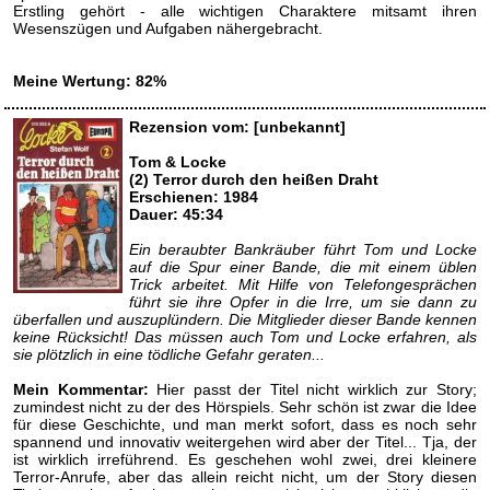
Erstling gehört - alle wichtigen Charaktere mitsamt ihren
Wesenszügen und Aufgaben nähergebracht.
Meine Wertung: 82%
Rezension vom: [unbekannt]
Tom & Locke
(2) Terror durch den heißen Draht
Erschienen: 1984
Dauer: 45:34
Ein beraubter Bankräuber führt Tom und Locke
auf die Spur einer Bande, die mit einem üblen
Trick arbeitet. Mit Hilfe von Telefongesprächen
führt sie ihre Opfer in die Irre, um sie dann zu
überfallen und auszuplündern. Die Mitglieder dieser Bande kennen
keine Rücksicht! Das müssen auch Tom und Locke erfahren, als
sie plötzlich in eine tödliche Gefahr geraten...
Mein Kommentar:
Hier passt der Titel nicht wirklich zur Story;
zumindest nicht zu der des Hörspiels. Sehr schön ist zwar die Idee
für diese Geschichte, und man merkt sofort, dass es noch sehr
spannend und innovativ weitergehen wird aber der Titel... Tja, der
ist wirklich irreführend. Es geschehen wohl zwei, drei kleinere
Terror-Anrufe, aber das allein reicht nicht, um der Story diesen