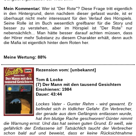
Mein Kommentar:
Wer ist "Der Rote"? Diese Frage tritt eigentlich
in den Hintergrund, denn nachdem dieser gefasst wurde, ist er
überhaupt nicht mehr interessant für den Verlauf des Hörspiels.
Seine Rolle ist im Buch wesentlich greifbarer für die Story und
besser zu verstehen, aber im Hörspiel ist "Der Rote" nur
nebensächlich... Man hätte besser darauf achten müssen, dass
der Hörer mehr Substanz zu diesem Charakter erhält, denn auch
die Mafia ist eigentlich hinter dem Roten her.
Meine Wertung: 88%
Rezension vom: [unbekannt]
Tom & Locke
(7) Der Mann mit den tausend Gesichtern
Erschienen: 1984
Dauer: 43:44
Lockes Vater - Gunter Rehm - wird gewarnt. Er
befindet sich in tödlicher Gefahr. Ein Verbrecher,
der gerade aus dem Gefängnis entlassen wurde,
hat ihm blutige Rache geschworen! Günter nimmt
die Warnung ernst. Und das hat seinen guten Grund. Er weiß, wie
gefährlich der Entlassene ist! Tatsächlich taucht der Verbrecher
schon bald auf und beweist, dass er keine Rücksichtnahme