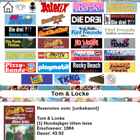
Tom & Locke
Rezension vom: [unbekannt]
Tom & Locke
(1) Hundejäger töten leise
Erschienen: 1984
Dauer: 43:02