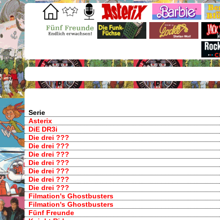
Serie
Asterix
DiE DR3i
Die drei ???
Die drei ???
Die drei ???
Die drei ???
Die drei ???
Die drei ???
Die drei ???
Filmation's Ghostbusters
Filmation's Ghostbusters
Fünf Freunde