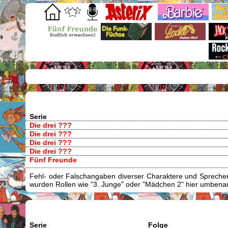
Serie
Die drei ???
Die drei ???
Die drei ???
Die drei ???
Fünf Freunde
Fehl- oder Falschangaben diverser Charaktere und Sprecher/
wurden Rollen wie "3. Junge" oder "Mädchen 2" hier umbenann
Serie
Folge