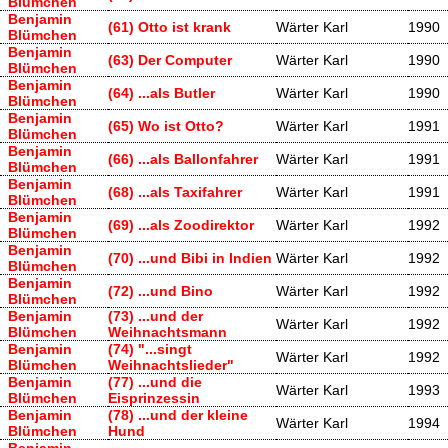
Blümchen
Benjamin
(61) Otto ist krank
Wärter Karl
1990
Blümchen
Benjamin
(63) Der Computer
Wärter Karl
1990
Blümchen
Benjamin
(64) ...als Butler
Wärter Karl
1990
Blümchen
Benjamin
(65) Wo ist Otto?
Wärter Karl
1991
Blümchen
Benjamin
(66) ...als Ballonfahrer
Wärter Karl
1991
Blümchen
Benjamin
(68) ...als Taxifahrer
Wärter Karl
1991
Blümchen
Benjamin
(69) ...als Zoodirektor
Wärter Karl
1992
Blümchen
Benjamin
(70) ...und Bibi in Indien
Wärter Karl
1992
Blümchen
Benjamin
(72) ...und Bino
Wärter Karl
1992
Blümchen
Benjamin
(73) ...und der
Wärter Karl
1992
Blümchen
Weihnachtsmann
Benjamin
(74) "...singt
Wärter Karl
1992
Blümchen
Weihnachtslieder"
Benjamin
(77) ...und die
Wärter Karl
1993
Blümchen
Eisprinzessin
Benjamin
(78) ...und der kleine
Wärter Karl
1994
Blümchen
Hund
Benjamin