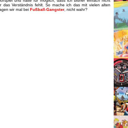
Hörspiel und halte für möglich, dass ich bisher einfach nicht
das Verständnis fehlt. So mache ich das mit vielen alten
sagen wir mal bei
Fußball-Gangster
, nicht wahr?