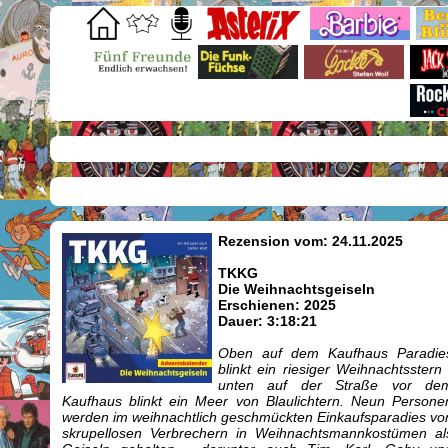
Rezension vom: 24.11.2025
TKKG
Die Weihnachtsgeiseln
Erschienen: 2025
Dauer: 3:18:21
Oben auf dem Kaufhaus Paradie
blinkt ein riesiger Weihnachtsstern 
unten auf der Straße vor de
Kaufhaus blinkt ein Meer von Blaulichtern. Neun Persone
werden im weihnachtlich geschmückten Einkaufsparadies vo
skrupellosen Verbrechern in Weihnachtsmannkostümen al