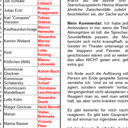
d
kracht auf die Bühne und
Juli Schlüter
Libbach
r
Starschauspielerin Henna Maerte
Ronny
r
ähnliche Zwischenfälle zuletz
Julian Eckl
Krappmann
r
beschließen sie, der Sache auf 
Karl "Computer"
Tobias
e
Vierstein
Diakow
e
Mein Kommentar:
Ich habe je
Marion
G
Ambivalenz in mir, wenn die Tite
Kaufhausdurchsage
Heinecke
n
Atmosphäre ist toll, die Sprecher
n
Alexandra
Soundeffekte passen, die Mu
Kerstin Wieland
Marisa
e
bemüht sich nicht krampfhaft, s
Wilcke
,
Geister im Theater unterwegs o
n
Lotta
die klappern und Fenster, d
Kind
Körting
n
geschlossen wären und so weiter
s
das alles NICHT getan wird, gef
Manou
Klößchen (Willi)
Lubowski
extra gut.
Kommissar
Achim Buch
l
Ich finde auch die Auflösung vö
Glockner
n
Person am Ende gespielte Szene 
Kommissar
Stephan
r
verstehe ich. Und es ist eine 
Schalavsky
Schad
n
agiert, sondern vielmehr "einf
Kommissarin
Christiane
n
Vergangenheit nicht akzeptieren 
Mandelbaum
Leuchtmann
d
Reagiert man so, weil man wirkl
Alexandra
Lotte Kühn
f
hält, sie aber nicht kränken mö
Doerk
r
Margot Glockner
Heidi Berndt
k
Es gibt keinerlei für mich nach
Stefan
Marian
reagieren. Es gibt kein Gespräc
Brönneke
ist auf einmal nur irgendwie einfac
Victoria
e
Marina Bauser
Fleer