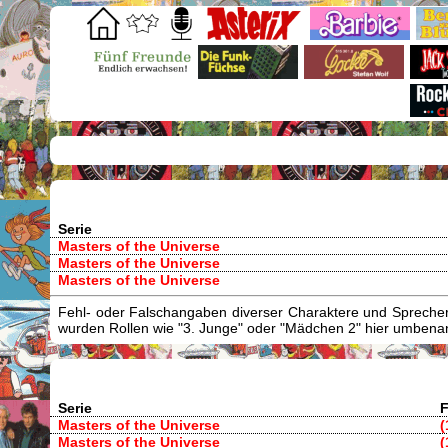
Serie
Masters of the Universe
Masters of the Universe
Masters of the Universe
Fehl- oder Falschangaben diverser Charaktere und Sprecher/
wurden Rollen wie "3. Junge" oder "Mädchen 2" hier umbenann
Serie
F
Masters of the Universe
(
Masters of the Universe
(