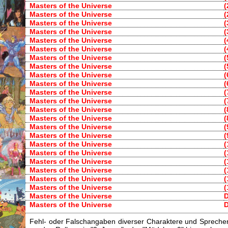
Masters of the Universe
(
Masters of the Universe
(
Masters of the Universe
(
Masters of the Universe
(
Masters of the Universe
(
Masters of the Universe
(
Masters of the Universe
(
Masters of the Universe
(
Masters of the Universe
(
Masters of the Universe
(
Masters of the Universe
(
Masters of the Universe
(
Masters of the Universe
(
Masters of the Universe
(
Masters of the Universe
(
Masters of the Universe
(
Masters of the Universe
(
Masters of the Universe
(
Masters of the Universe
(
Masters of the Universe
(
Masters of the Universe
(
Masters of the Universe
(
Masters of the Universe
D
Masters of the Universe
D
Fehl- oder Falschangaben diverser Charaktere und Sprecher/