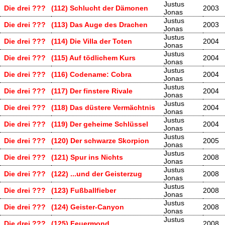
Justus
Die drei ???
(112) Schlucht der Dämonen
2003
Jonas
Justus
Die drei ???
(113) Das Auge des Drachen
2003
Jonas
Justus
Die drei ???
(114) Die Villa der Toten
2004
Jonas
Justus
Die drei ???
(115) Auf tödlichem Kurs
2004
Jonas
Justus
Die drei ???
(116) Codename: Cobra
2004
Jonas
Justus
Die drei ???
(117) Der finstere Rivale
2004
Jonas
Justus
Die drei ???
(118) Das düstere Vermächtnis
2004
Jonas
Justus
Die drei ???
(119) Der geheime Schlüssel
2004
Jonas
Justus
Die drei ???
(120) Der schwarze Skorpion
2005
Jonas
Justus
Die drei ???
(121) Spur ins Nichts
2008
Jonas
Justus
Die drei ???
(122) ...und der Geisterzug
2008
Jonas
Justus
Die drei ???
(123) Fußballfieber
2008
Jonas
Justus
Die drei ???
(124) Geister-Canyon
2008
Jonas
Justus
Die drei ???
(125) Feuermond
2008