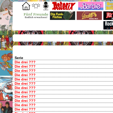
Serie
Die drei ???
Die drei ???
Die drei ???
Die drei ???
Die drei ???
Die drei ???
Die drei ???
Die drei ???
Die drei ???
Die drei ???
Die drei ???
Die drei ???