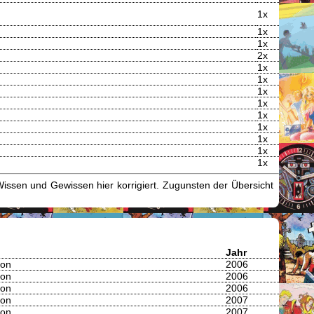
1x
1x
1x
2x
1x
1x
1x
1x
1x
1x
1x
1x
1x
issen und Gewissen hier korrigiert. Zugunsten der Übersicht
Jahr
ton
2006
ton
2006
ton
2006
ton
2007
ton
2007