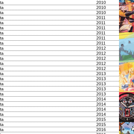
ta
2010
ta
2010
ta
2010
ta
2011
ta
2011
ta
2011
ta
2011
ta
2011
ta
2011
ta
2012
ta
2012
ta
2012
ta
2012
ta
2012
ta
2013
ta
2013
ta
2013
ta
2013
ta
2013
ta
2014
ta
2014
ta
2014
ta
2014
ta
2015
ta
2015
ta
2016