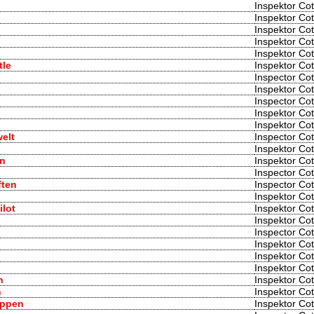
Inspektor Cot
Inspektor Cot
Inspektor Cot
Inspektor Cot
Inspektor Cot
tle
Inspektor Cot
Inspector Cot
Inspektor Cot
Inspector Cot
Inspektor Cot
Inspektor Cot
welt
Inspector Cot
Inspektor Cot
en
Inspektor Cot
Inspector Cot
ften
Inspector Cot
Inspektor Cot
ilot
Inspektor Cot
Inspektor Cot
Inspector Cot
Inspektor Cot
Inspektor Cot
Inspektor Cot
n
Inspektor Cot
n
Inspektor Cot
uppen
Inspektor Cot