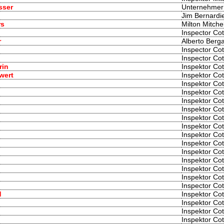
sser
Unternehmer
Jim Bernardi
rs
Milton Mitchel
Inspector Cot
r
Alberto Berga
Inspector Cot
Inspector Cot
rin
Inspektor Cot
wert
Inspektor Cot
Inspektor Cot
Inspektor Cot
Inspektor Cot
Inspektor Cot
Inspektor Cot
Inspektor Cot
Inspektor Cot
Inspektor Cot
Inspektor Cot
Inspektor Cot
Inspektor Cot
Inspektor Cot
Inspector Cot
d
Inspektor Cot
Inspektor Cot
Inspektor Cot
Inspektor Cot