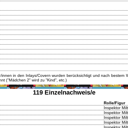
innen in den Inlays/Covern wurden berücksichtigt und nach bestem W
t ("Mädchen 2" wird zu "Kind", etc.)
119 Einzelnachweis/e
Rolle/Figur
Inspektor Mil
Inspektor Mil
Inspektor Mil
Inspektor Mil
Inspektor Mil