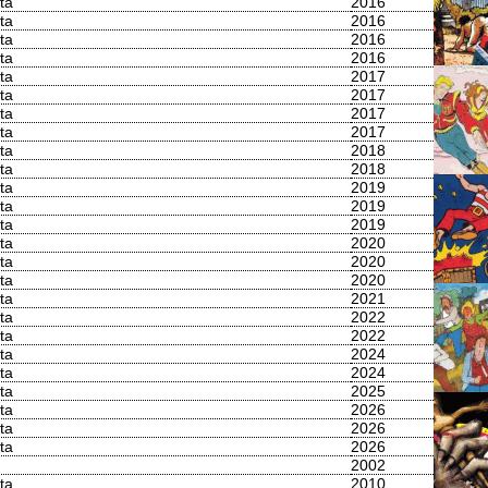
ta
2016
ta
2016
ta
2016
ta
2016
ta
2017
ta
2017
ta
2017
ta
2017
ta
2018
ta
2018
ta
2019
ta
2019
ta
2019
ta
2020
ta
2020
ta
2020
ta
2021
ta
2022
ta
2022
ta
2024
ta
2024
ta
2025
ta
2026
ta
2026
ta
2026
2002
ta
2010