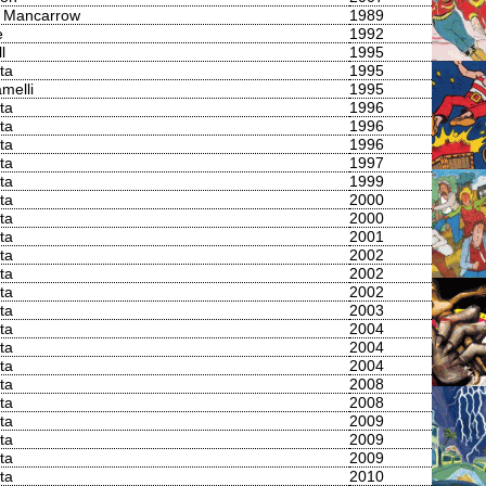
 Mancarrow
1989
e
1992
l
1995
ta
1995
melli
1995
ta
1996
ta
1996
ta
1996
ta
1997
ta
1999
ta
2000
ta
2000
ta
2001
ta
2002
ta
2002
ta
2002
ta
2003
ta
2004
ta
2004
ta
2004
ta
2008
ta
2008
ta
2009
ta
2009
ta
2009
ta
2010