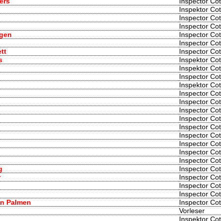
ers
Inspector Cot
Inspektor Cot
Inspector Cot
Inspector Cot
ugen
Inspector Cot
Inspector Cot
tt
Inspector Cot
s
Inspektor Cot
Inspektor Cot
Inspector Cot
Inspektor Cot
Inspector Cot
Inspector Cot
Inspector Cot
Inspector Cot
Inspector Cot
Inspector Cot
l
Inspector Cot
Inspector Cot
Inspector Cot
g
Inspector Cot
r
Inspector Cot
Inspector Cot
Inspector Cot
en Palmen
Inspector Cot
Vorleser
Inspektor Cot