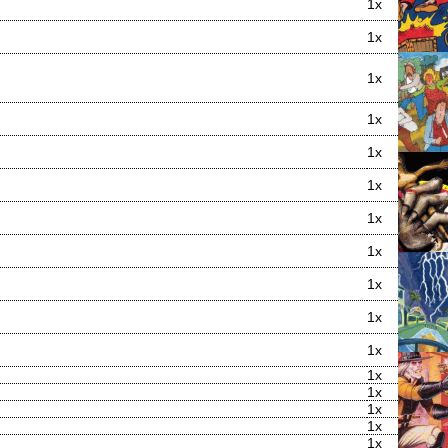
1x
1x
1x
1x
1x
1x
1x
1x
1x
1x
1x
1x
1x
1x
1x
1x