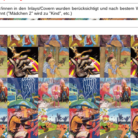
innen in den Inlays/Covern wurden berücksichtigt und nach bestem W
t ("Mädchen 2" wird zu "Kind", etc.)