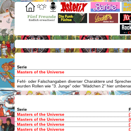
Serie
Masters of the Universe
Fehl- oder Falschangaben diverser Charaktere und Sprecher/
wurden Rollen wie "3. Junge" oder "Mädchen 2" hier umbenann
Serie
F
Masters of the Universe
(
Masters of the Universe
(
Masters of the Universe
(
Masters of the Universe
(