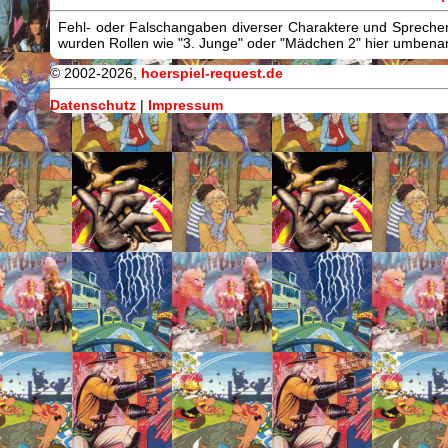
Fehl- oder Falschangaben diverser Charaktere und Sprecher/
wurden Rollen wie "3. Junge" oder "Mädchen 2" hier umbenann
© 2002-2026,
hoerspiel-request.de
Datenschutz
|
Impressum