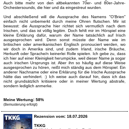
Auch bitte mehr von den altbekannten 70er- und 80er-Jahre-
Orchestersounds, die hier und da eingestreut wurden.
Und abschließend will die Aussprache des Namens "O'Brien"
einfach nicht unbemerkt durch meine Ohren flutschen. Mir ist
bewusst: die Aussprache hier richtet sich vermutlich nach dem
Irischen, und das ist völlig legitim. Doch fehlt mir im Hörspiel eine
kleine Erklärung dafür, warum der Name tatsächlich auf Irisch
ausgesprochen wird. Denn sonst müsste der Name wie im
britischen oder amerikanischen Englisch pronouciert werden, wo
wir doch in Amerika sind, und zudem Irland, irische Bräuche,
Herkunft oder Sprache/n keinerlei Rolle spielen. Ich gebe zu, dass
ich hier auf einer Kleinigkeit herumpicke, weil dieser Name ja sogar
auch irischen Ursprungs ist. Aber ihn so häufig auf diese Weise
ausgesprochen zu hören, reißt mich ständig aus dem Hörspiel. Ein
anderer Nachname oder eine Erklärung für die Irische Aussprache
hätte das verhindert. :) Ich weise auch darauf hin, dass ich das
nicht grundsätzlich kritisiere oder in meiner Wertung abstrafe,
sondern lediglich anmerke.
Meine Wertung: 58%
(Bemusterung erfolgt)
Rezension vom: 18.07.2026
TKKG