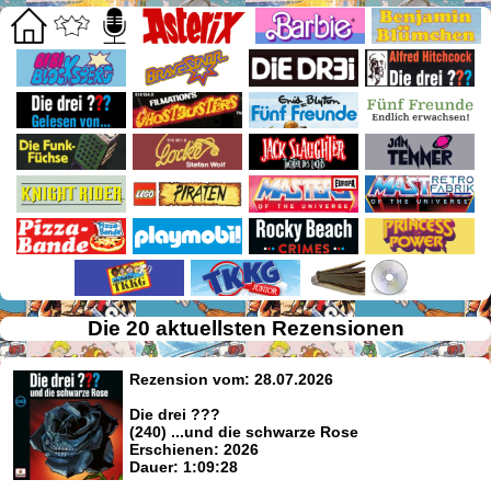
Die 20 aktuellsten Rezensionen
Rezension vom: 28.07.2026
Die drei ???
(240) ...und die schwarze Rose
Erschienen: 2026
Dauer: 1:09:28