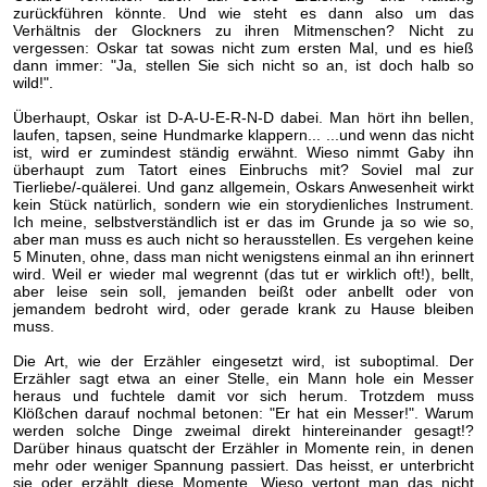
zurückführen könnte. Und wie steht es dann also um das
Verhältnis der Glockners zu ihren Mitmenschen? Nicht zu
vergessen: Oskar tat sowas nicht zum ersten Mal, und es hieß
dann immer: "Ja, stellen Sie sich nicht so an, ist doch halb so
wild!".
Überhaupt, Oskar ist D-A-U-E-R-N-D dabei. Man hört ihn bellen,
laufen, tapsen, seine Hundmarke klappern... ...und wenn das nicht
ist, wird er zumindest ständig erwähnt. Wieso nimmt Gaby ihn
überhaupt zum Tatort eines Einbruchs mit? Soviel mal zur
Tierliebe/-quälerei. Und ganz allgemein, Oskars Anwesenheit wirkt
kein Stück natürlich, sondern wie ein storydienliches Instrument.
Ich meine, selbstverständlich ist er das im Grunde ja so wie so,
aber man muss es auch nicht so herausstellen. Es vergehen keine
5 Minuten, ohne, dass man nicht wenigstens einmal an ihn erinnert
wird. Weil er wieder mal wegrennt (das tut er wirklich oft!), bellt,
aber leise sein soll, jemanden beißt oder anbellt oder von
jemandem bedroht wird, oder gerade krank zu Hause bleiben
muss.
Die Art, wie der Erzähler eingesetzt wird, ist suboptimal. Der
Erzähler sagt etwa an einer Stelle, ein Mann hole ein Messer
heraus und fuchtele damit vor sich herum. Trotzdem muss
Klößchen darauf nochmal betonen: "Er hat ein Messer!". Warum
werden solche Dinge zweimal direkt hintereinander gesagt!?
Darüber hinaus quatscht der Erzähler in Momente rein, in denen
mehr oder weniger Spannung passiert. Das heisst, er unterbricht
sie oder erzählt diese Momente. Wieso vertont man das nicht