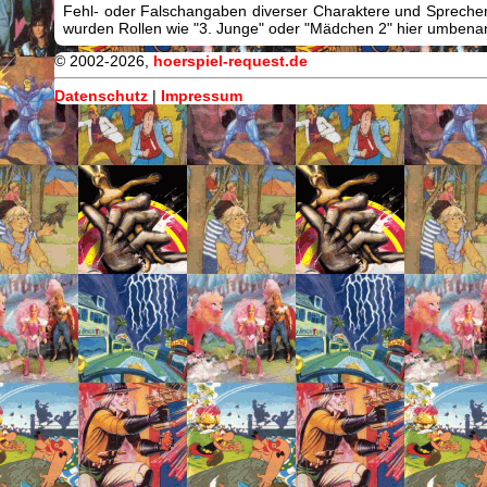
Fehl- oder Falschangaben diverser Charaktere und Sprecher/
wurden Rollen wie "3. Junge" oder "Mädchen 2" hier umbenann
© 2002-2026,
hoerspiel-request.de
Datenschutz
|
Impressum