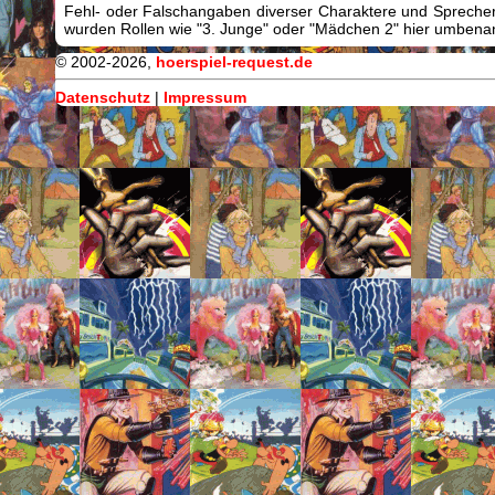
Fehl- oder Falschangaben diverser Charaktere und Sprecher/
wurden Rollen wie "3. Junge" oder "Mädchen 2" hier umbenann
© 2002-2026,
hoerspiel-request.de
Datenschutz
|
Impressum