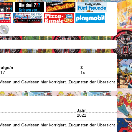
Folge/n
Σ
217
1x
issen und Gewissen hier korrigiert. Zugunsten der Übersicht
Jahr
2021
issen und Gewissen hier korrigiert. Zugunsten der Übersicht