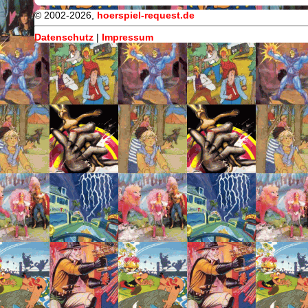
© 2002-2026,
hoerspiel-request.de
Datenschutz
|
Impressum