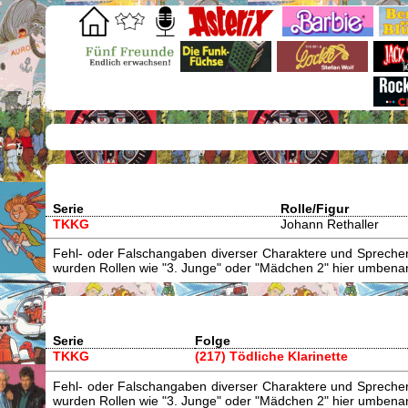
Serie
Rolle/Figur
TKKG
Johann Rethaller
Fehl- oder Falschangaben diverser Charaktere und Sprecher/
wurden Rollen wie "3. Junge" oder "Mädchen 2" hier umbenann
Serie
Folge
TKKG
(217) Tödliche Klarinette
Fehl- oder Falschangaben diverser Charaktere und Sprecher/
wurden Rollen wie "3. Junge" oder "Mädchen 2" hier umbenann