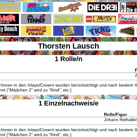
Thorsten Lausch
1 Rolle/n
innen in den Inlays/Covern wurden berücksichtigt und nach bestem W
t ("Mädchen 2" wird zu "Kind", etc.)
1 Einzelnachweis/e
Rolle/Figur
Johann Rethaller
innen in den Inlays/Covern wurden berücksichtigt und nach bestem W
t ("Mädchen 2" wird zu "Kind", etc.)