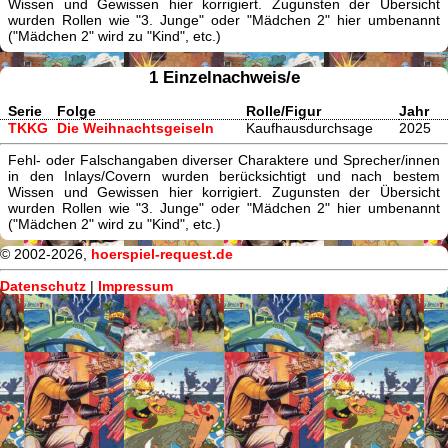
Wissen und Gewissen hier korrigiert. Zugunsten der Übersicht
wurden Rollen wie "3. Junge" oder "Mädchen 2" hier umbenannt
("Mädchen 2" wird zu "Kind", etc.)
1 Einzelnachweis/e
Serie
Folge
Rolle/Figur
Jahr
TKKG
Die Weihnachtsgeiseln
Kaufhausdurchsage
2025
Fehl- oder Falschangaben diverser Charaktere und Sprecher/innen
in den Inlays/Covern wurden berücksichtigt und nach bestem
Wissen und Gewissen hier korrigiert. Zugunsten der Übersicht
wurden Rollen wie "3. Junge" oder "Mädchen 2" hier umbenannt
("Mädchen 2" wird zu "Kind", etc.)
© 2002-2026,
hoerspiel-request.de
Datenschutz
|
Impressum