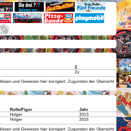
Σ
2x
issen und Gewissen hier korrigiert. Zugunsten der Übersicht
Rolle/Figur
Jahr
Holger
2013
Holger
2015
issen und Gewissen hier korrigiert. Zugunsten der Übersicht