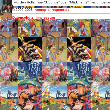
wurden Rollen wie "3. Junge" oder "Mädchen 2" hier umbenann
© 2002-2026,
hoerspiel-request.de
Datenschutz
|
Impressum