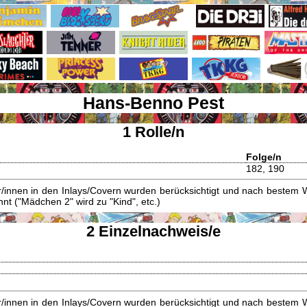
Hans-Benno Pest
1 Rolle/n
Folge/n
182, 190
innen in den Inlays/Covern wurden berücksichtigt und nach bestem W
t ("Mädchen 2" wird zu "Kind", etc.)
2 Einzelnachweis/e
innen in den Inlays/Covern wurden berücksichtigt und nach bestem W