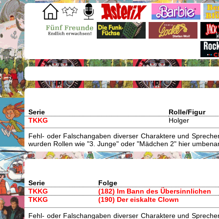
Serie
Rolle/Figur
TKKG
Holger
Fehl- oder Falschangaben diverser Charaktere und Sprecher/
wurden Rollen wie "3. Junge" oder "Mädchen 2" hier umbenann
Serie
Folge
TKKG
(182) Im Bann des Übersinnlichen
TKKG
(190) Der eiskalte Clown
Fehl- oder Falschangaben diverser Charaktere und Sprecher/