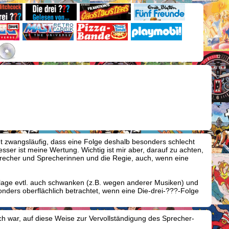
ht zwangsläufig, dass eine Folge deshalb besonders schlecht
er ist meine Wertung. Wichtig ist mir aber, darauf zu achten,
 Sprecher und Sprecherinnen und die Regie, auch, wenn eine
flage evtl. auch schwanken (z.B. wegen anderer Musiken) und
onders oberflächlich betrachtet, wenn eine Die-drei-???-Folge
ich war, auf diese Weise zur Vervollständigung des Sprecher-