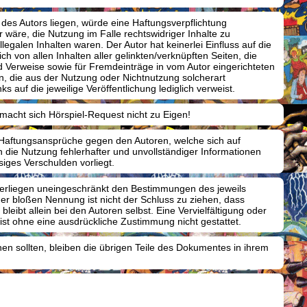
 des Autors liegen, würde eine Haftungsverpflichtung
 wäre, die Nutzung im Falle rechtswidriger Inhalte zu
legalen Inhalten waren. Der Autor hat keinerlei Einfluss auf die
ch von allen Inhalten aller gelinkten/verknüpften Seiten, die
nd Verweise sowie für Fremdeinträge in vom Autor eingerichteten
en, die aus der Nutzung oder Nichtnutzung solcherart
s auf die jeweilige Veröffentlichung lediglich verweist.
macht sich Hörspiel-Request nicht zu Eigen!
en. Haftungsansprüche gegen den Autoren, welche sich auf
 die Nutzung fehlerhafter und unvollständiger Informationen
siges Verschulden vorliegt.
terliegen uneingeschränkt den Bestimmungen des jeweils
er bloßen Nennung ist nicht der Schluss zu ziehen, dass
bleibt allein bei den Autoren selbst. Eine Vervielfältigung oder
t ohne eine ausdrückliche Zustimmung nicht gestattet.
hen sollten, bleiben die übrigen Teile des Dokumentes in ihrem