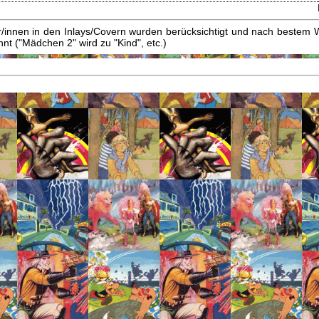
innen in den Inlays/Covern wurden berücksichtigt und nach bestem W
t ("Mädchen 2" wird zu "Kind", etc.)