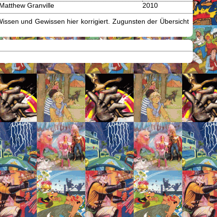
Matthew Granville
2010
issen und Gewissen hier korrigiert. Zugunsten der Übersicht