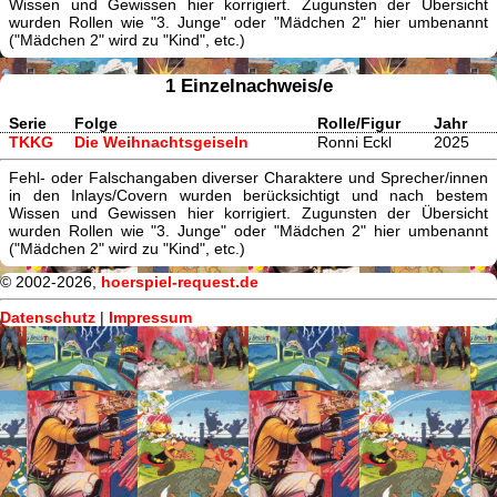
Wissen und Gewissen hier korrigiert. Zugunsten der Übersicht
wurden Rollen wie "3. Junge" oder "Mädchen 2" hier umbenannt
("Mädchen 2" wird zu "Kind", etc.)
1 Einzelnachweis/e
Serie
Folge
Rolle/Figur
Jahr
TKKG
Die Weihnachtsgeiseln
Ronni Eckl
2025
Fehl- oder Falschangaben diverser Charaktere und Sprecher/innen
in den Inlays/Covern wurden berücksichtigt und nach bestem
Wissen und Gewissen hier korrigiert. Zugunsten der Übersicht
wurden Rollen wie "3. Junge" oder "Mädchen 2" hier umbenannt
("Mädchen 2" wird zu "Kind", etc.)
© 2002-2026,
hoerspiel-request.de
Datenschutz
|
Impressum