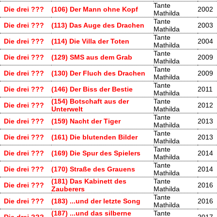
Tante
Die drei ???
(106) Der Mann ohne Kopf
2002
Mathilda
Tante
Die drei ???
(113) Das Auge des Drachen
2003
Mathilda
Tante
Die drei ???
(114) Die Villa der Toten
2004
Mathilda
Tante
Die drei ???
(129) SMS aus dem Grab
2009
Mathilda
Tante
Die drei ???
(130) Der Fluch des Drachen
2009
Mathilda
Tante
Die drei ???
(146) Der Biss der Bestie
2011
Mathilda
(154) Botschaft aus der
Tante
Die drei ???
2012
Unterwelt
Mathilda
Tante
Die drei ???
(159) Nacht der Tiger
2013
Mathilda
Tante
Die drei ???
(161) Die blutenden Bilder
2013
Mathilda
Tante
Die drei ???
(169) Die Spur des Spielers
2014
Mathilda
Tante
Die drei ???
(170) Straße des Grauens
2014
Mathilda
(181) Das Kabinett des
Tante
Die drei ???
2016
Zauberers
Mathilda
Tante
Die drei ???
(183) ...und der letzte Song
2016
Mathilda
(187) ...und das silberne
Tante
Die drei ???
2017