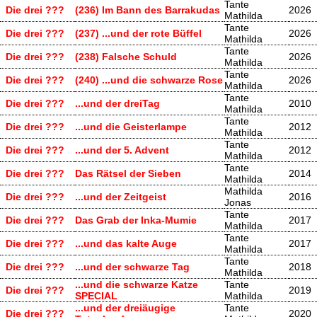
Tante
Die drei ???
(236) Im Bann des Barrakudas
2026
Mathilda
Tante
Die drei ???
(237) ...und der rote Büffel
2026
Mathilda
Tante
Die drei ???
(238) Falsche Schuld
2026
Mathilda
Tante
Die drei ???
(240) ...und die schwarze Rose
2026
Mathilda
Tante
Die drei ???
...und der dreiTag
2010
Mathilda
Tante
Die drei ???
...und die Geisterlampe
2012
Mathilda
Tante
Die drei ???
...und der 5. Advent
2012
Mathilda
Tante
Die drei ???
Das Rätsel der Sieben
2014
Mathilda
Mathilda
Die drei ???
...und der Zeitgeist
2016
Jonas
Tante
Die drei ???
Das Grab der Inka-Mumie
2017
Mathilda
Tante
Die drei ???
...und das kalte Auge
2017
Mathilda
Tante
Die drei ???
...und der schwarze Tag
2018
Mathilda
...und die schwarze Katze
Tante
Die drei ???
2019
SPECIAL
Mathilda
...und der dreiäugige
Tante
Die drei ???
2020