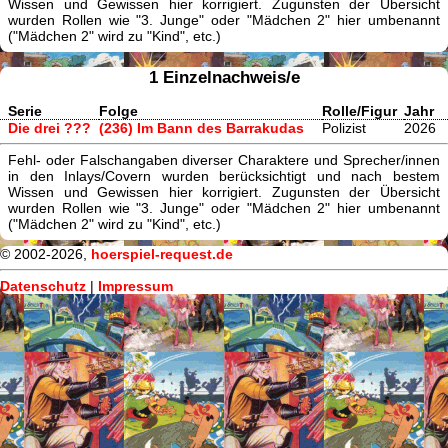
Wissen und Gewissen hier korrigiert. Zugunsten der Übersicht
wurden Rollen wie "3. Junge" oder "Mädchen 2" hier umbenannt
("Mädchen 2" wird zu "Kind", etc.)
1 Einzelnachweis/e
Serie
Folge
Rolle/Figur
Jahr
Die drei ???
(236) Im Bann des Barrakudas
Polizist
2026
Fehl- oder Falschangaben diverser Charaktere und Sprecher/innen
in den Inlays/Covern wurden berücksichtigt und nach bestem
Wissen und Gewissen hier korrigiert. Zugunsten der Übersicht
wurden Rollen wie "3. Junge" oder "Mädchen 2" hier umbenannt
("Mädchen 2" wird zu "Kind", etc.)
© 2002-2026,
hoerspiel-request.de
Datenschutz
|
Impressum