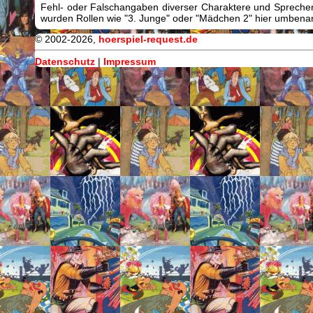
Fehl- oder Falschangaben diverser Charaktere und Sprecher/
wurden Rollen wie "3. Junge" oder "Mädchen 2" hier umbenann
© 2002-2026,
hoerspiel-request.de
Datenschutz
|
Impressum