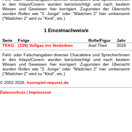
in den Inlays/Covern wurden berücksichtigt und nach bestem
Wissen und Gewissen hier korrigiert. Zugunsten der Übersicht
wurden Rollen wie "3. Junge" oder "Mädchen 2" hier umbenannt
("Mädchen 2" wird zu "Kind", etc.)
1 Einzelnachweis/e
Serie
Folge
Rolle/Figur
Jahr
TKKG
(239) Vollgas ins Verderben
Axel Theil
2026
Fehl- oder Falschangaben diverser Charaktere und Sprecher/innen
in den Inlays/Covern wurden berücksichtigt und nach bestem
Wissen und Gewissen hier korrigiert. Zugunsten der Übersicht
wurden Rollen wie "3. Junge" oder "Mädchen 2" hier umbenannt
("Mädchen 2" wird zu "Kind", etc.)
© 2002-2026,
hoerspiel-request.de
Datenschutz
|
Impressum