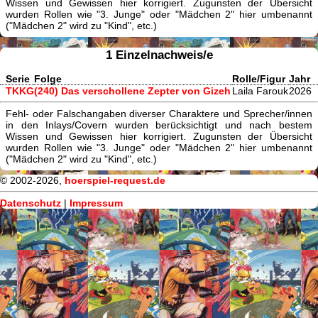
Wissen und Gewissen hier korrigiert. Zugunsten der Übersicht
wurden Rollen wie "3. Junge" oder "Mädchen 2" hier umbenannt
("Mädchen 2" wird zu "Kind", etc.)
1 Einzelnachweis/e
Serie
Folge
Rolle/Figur
Jahr
TKKG
(240) Das verschollene Zepter von Gizeh
Laila Farouk
2026
Fehl- oder Falschangaben diverser Charaktere und Sprecher/innen
in den Inlays/Covern wurden berücksichtigt und nach bestem
Wissen und Gewissen hier korrigiert. Zugunsten der Übersicht
wurden Rollen wie "3. Junge" oder "Mädchen 2" hier umbenannt
("Mädchen 2" wird zu "Kind", etc.)
© 2002-2026,
hoerspiel-request.de
Datenschutz
|
Impressum