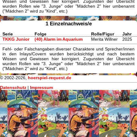
Wissen und Gewissen hier korrigiert. Zugunsten der Übersicht
wurden Rollen wie "3. Junge" oder "Mädchen 2" hier umbenannt
("Mädchen 2" wird zu "Kind", etc.)
1 Einzelnachweis/e
Serie
Folge
Rolle/Figur
Jahr
TKKG Junior
(40) Alarm im Aquarium
Merita Willner
2025
Fehl- oder Falschangaben diverser Charaktere und Sprecher/innen
in den Inlays/Covern wurden berücksichtigt und nach bestem
Wissen und Gewissen hier korrigiert. Zugunsten der Übersicht
wurden Rollen wie "3. Junge" oder "Mädchen 2" hier umbenannt
("Mädchen 2" wird zu "Kind", etc.)
© 2002-2026,
hoerspiel-request.de
Datenschutz
|
Impressum